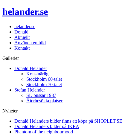
helander.se
helander.se
Donald
Aktuellt
Använda en bild
Kontakt
Gallerier
Donald Helander
Konstnärlig
Stockholm 60-talet
Stockholm 70-talet
Stefan Helander
SL-bussar 1987
Återbesökta platser
Nyheter
Donald Helanders bilder finns att köpa på SHOPLET.SE
Donald Helanders bilder på IKEA
Phantom of the neighbourhood