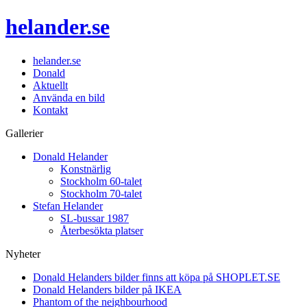
helander.se
helander.se
Donald
Aktuellt
Använda en bild
Kontakt
Gallerier
Donald Helander
Konstnärlig
Stockholm 60-talet
Stockholm 70-talet
Stefan Helander
SL-bussar 1987
Återbesökta platser
Nyheter
Donald Helanders bilder finns att köpa på SHOPLET.SE
Donald Helanders bilder på IKEA
Phantom of the neighbourhood