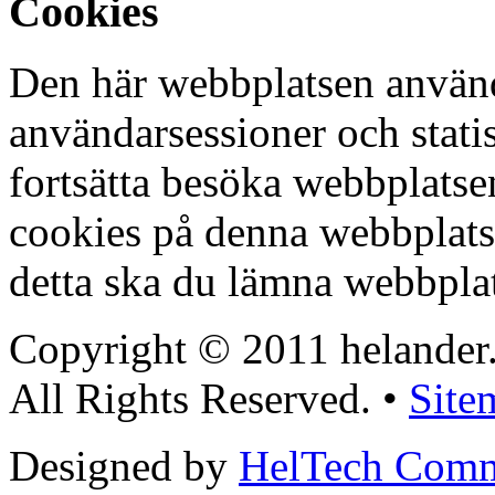
Cookies
Den här webbplatsen använd
användarsessioner och stati
fortsätta besöka webbplats
cookies på denna webbplat
detta ska du lämna webbpla
Copyright © 2011 helander
All Rights Reserved. •
Site
Designed by
HelTech Comm