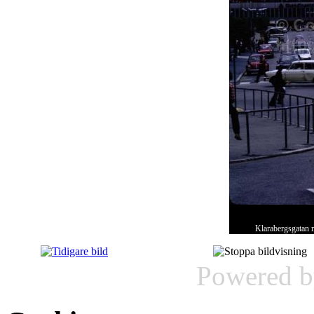
Klarabergsgatan m
Powered 