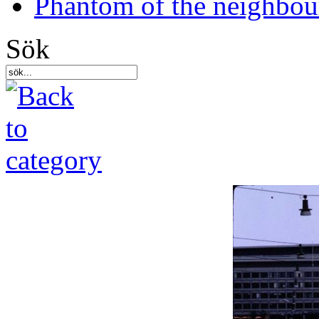
Phantom of the neighbo
Sök