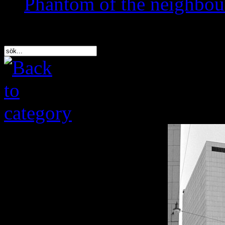
Phantom of the neighbo
Sök