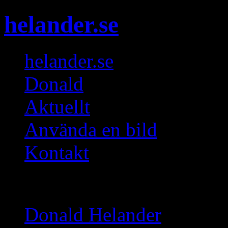
helander.se
helander.se
Donald
Aktuellt
Använda en bild
Kontakt
Gallerier
Donald Helander