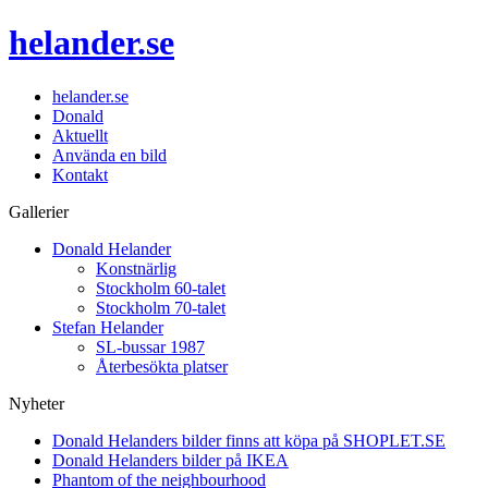
helander.se
helander.se
Donald
Aktuellt
Använda en bild
Kontakt
Gallerier
Donald Helander
Konstnärlig
Stockholm 60-talet
Stockholm 70-talet
Stefan Helander
SL-bussar 1987
Återbesökta platser
Nyheter
Donald Helanders bilder finns att köpa på SHOPLET.SE
Donald Helanders bilder på IKEA
Phantom of the neighbourhood