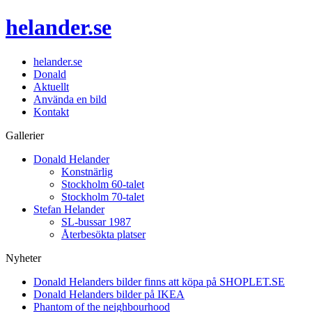
helander.se
helander.se
Donald
Aktuellt
Använda en bild
Kontakt
Gallerier
Donald Helander
Konstnärlig
Stockholm 60-talet
Stockholm 70-talet
Stefan Helander
SL-bussar 1987
Återbesökta platser
Nyheter
Donald Helanders bilder finns att köpa på SHOPLET.SE
Donald Helanders bilder på IKEA
Phantom of the neighbourhood